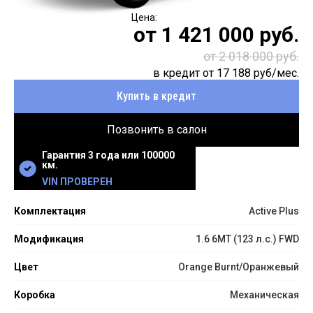
от
1 421 000
руб.
от 2 018 000 руб.
в кредит от
17 188
руб/мес.
Купить в кредит
Позвонить в салон
Гарантия 3 года или 100000
км.
VIN ПРОВЕРЕН
Комплектация
Active Plus
Модификация
1.6 6MT (123 л.с.) FWD
Цвет
Orange Burnt/Оранжевый
Коробка
Механическая