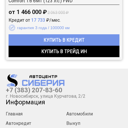
Comfort 1.6 6MT (123 л.с.) FWD
от 1 466 000 ₽
2 063 000 ₽
Кредит от
17 733
₽/мес.
гарантия 3 года / 100000 км
КУПИТЬ В КРЕДИТ
КУПИТЬ В ТРЕЙД ИН
+7 (383) 207-83-60
г. Новосибирск, улица Курчатова, 2/2
Информация
Главная
Автомобили
Автокредит
Выкуп