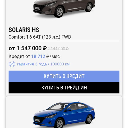
SOLARIS HS
Comfort 1.6 6AT (123 л.с.) FWD
от 1 547 000 ₽
2 144 000 ₽
Кредит от
18 712
₽/мес.
гарантия 3 года / 100000 км
КУПИТЬ В КРЕДИТ
КУПИТЬ В ТРЕЙД ИН