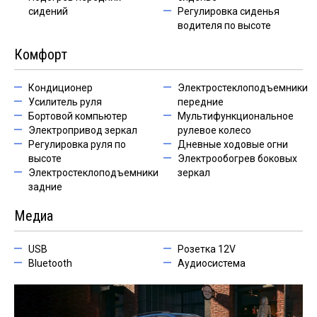
сидений
Регулировка сиденья
водителя по высоте
Комфорт
Кондиционер
Электростеклоподъемники
Усилитель руля
передние
Бортовой компьютер
Мультифункциональное
Электропривод зеркал
рулевое колесо
Регулировка руля по
Дневные ходовые огни
высоте
Электрообогрев боковых
Электростеклоподъемники
зеркал
задние
Медиа
USB
Розетка 12V
Bluetooth
Аудиосистема