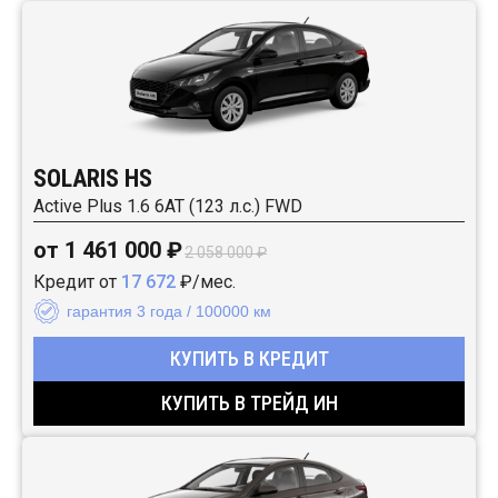
SOLARIS HS
Active Plus 1.6 6AT (123 л.с.) FWD
от 1 461 000 ₽
2 058 000 ₽
Кредит от
17 672
₽/мес.
гарантия 3 года / 100000 км
КУПИТЬ В КРЕДИТ
КУПИТЬ В ТРЕЙД ИН