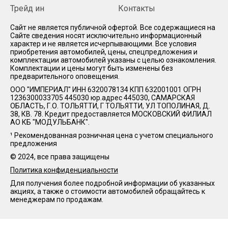
Трейд ин
Контакты
Cайт не является публичной офертой. Все содержащиеся на
Сайте сведения носят исключительно информационный
характер и не является исчерпывающими. Все условия
приобретения автомобилей, цены, спецпредложения и
комплектации автомобилей указаны с целью ознакомления.
Комплектации и цены могут быть изменены без
предварительного оповещения.
ООО "ИМПЕРИАЛ" ИНН 6320078134 КПП 632001001 ОГРН
1236300033705 445030 юр.адрес 445030, САМАРСКАЯ
ОБЛАСТЬ, Г.О. ТОЛЬЯТТИ, Г ТОЛЬЯТТИ, УЛ ТОПОЛИНАЯ, Д.
38, КВ. 78. Кредит предоставляется МОСКОВСКИЙ ФИЛИАЛ
АО КБ "МОДУЛЬБАНК".
¹ Рекомендованная розничная цена с учетом специального
предложения
© 2024, все права защищены
Политика конфиденциальности
Для получения более подробной информации об указанных
акциях, а также о стоимости автомобилей обращайтесь к
менеджерам по продажам.