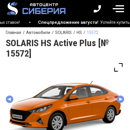
Спецпредложение августа!
ок!
Успейте купить автом
Главная
Автомобили
SOLARIS
HS
15572
SOLARIS HS Active Plus [№
15572]