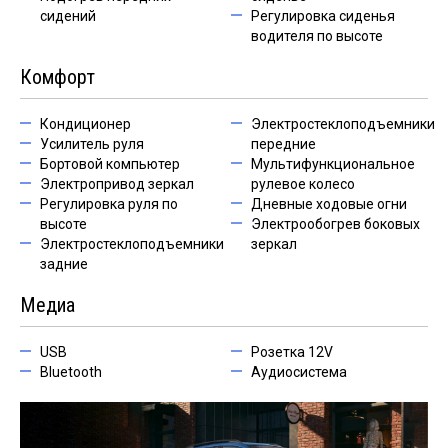
сидений
Регулировка сиденья
водителя по высоте
Комфорт
Кондиционер
Электростеклоподъемники
Усилитель руля
передние
Бортовой компьютер
Мультифункциональное
Электропривод зеркал
рулевое колесо
Регулировка руля по
Дневные ходовые огни
высоте
Электрообогрев боковых
Электростеклоподъемники
зеркал
задние
Медиа
USB
Розетка 12V
Bluetooth
Аудиосистема