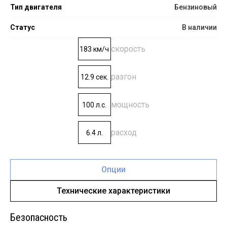
Тип двигателя
Бензиновый
Статус
В наличии
скорость
183 км/ч
разгон
12.9 сек.
мощность
100 л.с.
расход
6.4 л.
Опции
Технические характеристики
Безопасность