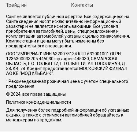
Трейд ин
Контакты
Cайт не является публичной офертой. Все содержащиеся на
Сайте сведения носят исключительно информационный
характер и не является исчерпывающими. Все условия
приобретения автомобилей, цены, спецпредложения и
комплектации автомобилей указаны с целью ознакомления.
Комплектации и цены могут быть изменены без
предварительного оповещения.
ООО "ИМПЕРИАЛ" ИНН 6320078134 КПП 632001001 ОГРН
1236300033705 445030 юр.адрес 445030, САМАРСКАЯ
ОБЛАСТЬ, Г.О. ТОЛЬЯТТИ, Г ТОЛЬЯТТИ, УЛ ТОПОЛИНАЯ, Д.
38, КВ. 78. Кредит предоставляется МОСКОВСКИЙ ФИЛИАЛ
АО КБ "МОДУЛЬБАНК".
¹ Рекомендованная розничная цена с учетом специального
предложения
© 2024, все права защищены
Политика конфиденциальности
Для получения более подробной информации об указанных
акциях, а также о стоимости автомобилей обращайтесь к
менеджерам по продажам.