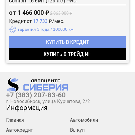
Comfort 1.6 6MT (123 л.с.) FWD
от 1 466 000 ₽
2 063 000 ₽
Кредит от
17 733
₽/мес.
гарантия 3 года / 100000 км
КУПИТЬ В КРЕДИТ
КУПИТЬ В ТРЕЙД ИН
+7 (383) 207-83-60
г. Новосибирск, улица Курчатова, 2/2
Информация
Главная
Автомобили
Автокредит
Выкуп