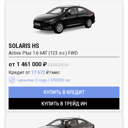
SOLARIS HS
Active Plus 1.6 6AT (123 л.с.) FWD
от 1 461 000 ₽
2 058 000 ₽
Кредит от
17 672
₽/мес.
гарантия 3 года / 100000 км
КУПИТЬ В КРЕДИТ
КУПИТЬ В ТРЕЙД ИН