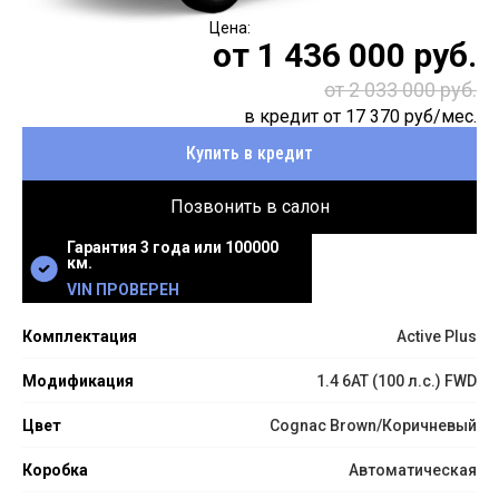
от
1 436 000
руб.
от 2 033 000 руб.
в кредит от
17 370
руб/мес.
Купить в кредит
Позвонить в салон
Гарантия 3 года или 100000
км.
VIN ПРОВЕРЕН
Комплектация
Active Plus
Модификация
1.4 6AT (100 л.с.) FWD
Цвет
Cognac Brown/Коричневый
Коробка
Автоматическая