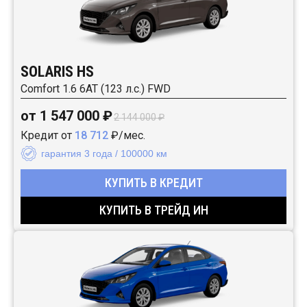
SOLARIS HS
Comfort 1.6 6AT (123 л.с.) FWD
от 1 547 000 ₽
2 144 000 ₽
Кредит от
18 712
₽/мес.
гарантия 3 года / 100000 км
КУПИТЬ В КРЕДИТ
КУПИТЬ В ТРЕЙД ИН