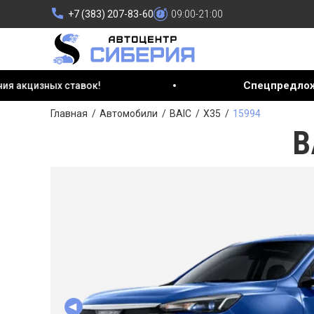
+7 (383) 207-83-60
09:00-21:00
Спецпредложение авгус
 ставок!
Главная
Автомобили
BAIC
X35
15994
B