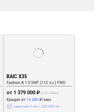
BAIC X35
D
Fashion A 1.5 5MT (112 л.с.) FWD
от 1 379 000 ₽
2 121 000 ₽
Кредит от
16 680
₽/мес.
гарантия 5 лет / 100 000 км