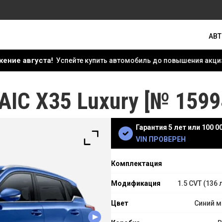
АВ
та!
Успейте купить автомобиль до повышения акцизных ставок!
AIC X35 Luxury [№ 1599
Гарантия 5 лет или 100 0
VIN ПРОВЕРЕН
Комплектация
Модификация
1.5 CVT (136 
Цвет
Синий м