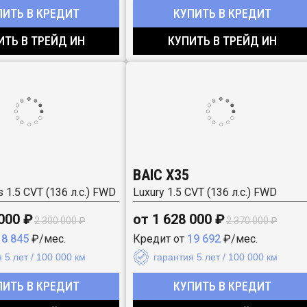
ПИТЬ В КРЕДИТ
КУПИТЬ В КРЕДИТ
ИТЬ В ТРЕЙД ИН
КУПИТЬ В ТРЕЙД ИН
BAIC X35
s 1.5 CVT (136 л.с.) FWD
Luxury 1.5 CVT (136 л.с.) FWD
 000 ₽
от 1 628 000 ₽
2 300 000 ₽
2 370 000 ₽
18 845
₽/мес.
Кредит от
19 692
₽/мес.
 5 лет / 100 000 км
гарантия 5 лет / 100 000 км
ПИТЬ В КРЕДИТ
КУПИТЬ В КРЕДИТ