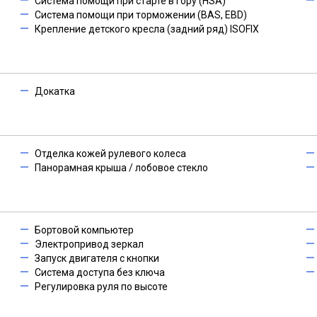
Система помощи при старте в гору (HSA)
Система помощи при торможении (BAS, EBD)
Крепление детского кресла (задний ряд) ISOFIX
Докатка
Отделка кожей рулевого колеса
Панорамная крыша / лобовое стекло
Бортовой компьютер
Электропривод зеркал
Запуск двигателя с кнопки
Система доступа без ключа
Регулировка руля по высоте