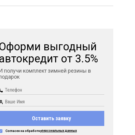
Оформи выгодный
автокредит от 3.5%
И получи комплект зимней резины в
подарок
Оставить заявку
персональных данных
Согласен на обработку