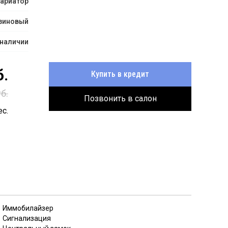
ариатор
зиновый
 наличии
.
Купить в кредит
б.
Позвонить в салон
с.
Иммобилайзер
Сигнализация