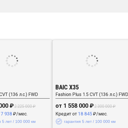
BAIC X35
 CVT (136 л.с.) FWD
Fashion Plus 1.5 CVT (136 л.с.) FW
 000 ₽
от 1 558 000 ₽
2 225 000 ₽
2 300 000 ₽
17 938
₽/мес.
Кредит от
18 845
₽/мес.
 5 лет / 100 000 км
гарантия 5 лет / 100 000 км