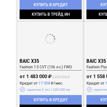
КУПИТЬ В КРЕДИТ
КУ
КУПИТЬ В ТРЕЙД ИН
КУП
BAIC X35
BAIC X35
Fashion 1.5 CVT (136 л.с.) FWD
Fashion Plu
от 1 483 000 ₽
от 1 558
2 225 000 ₽
Кредит от
17 938
₽/мес.
Кредит от
гарантия 5 лет / 100 000 км
гарантия
КУПИТЬ В КРЕДИТ
КУ