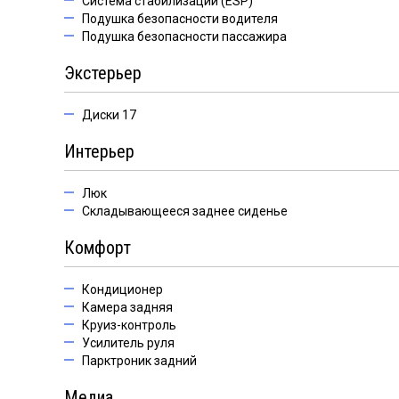
Система стабилизации (ESP)
Подушка безопасности водителя
Подушка безопасности пассажира
Экстерьер
Диски 17
Интерьер
Люк
Складывающееся заднее сиденье
Комфорт
Кондиционер
Камера задняя
Круиз-контроль
Усилитель руля
Парктроник задний
Медиа