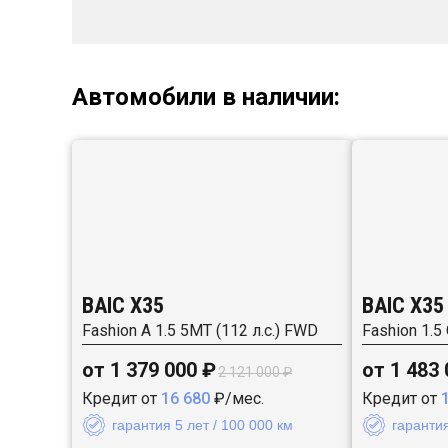
Автомобили в наличии:
BAIC X35
BAIC X35
Fashion A 1.5 5MT (112 л.с.) FWD
Fashion 1.5
от 1 379 000 ₽
от 1 483
2 121 000 ₽
Кредит от
16 680
₽/мес.
Кредит от
гарантия 5 лет / 100 000 км
гарантия