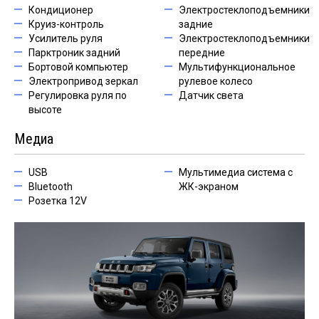
Кондиционер
Электростеклоподъемники
Круиз-контроль
задние
Усилитель руля
Электростеклоподъемники
Парктроник задний
передние
Бортовой компьютер
Мультифункциональное
Электропривод зеркал
рулевое колесо
Регулировка руля по
Датчик света
высоте
Медиа
USB
Мультимедиа система с
Bluetooth
ЖК-экраном
Розетка 12V