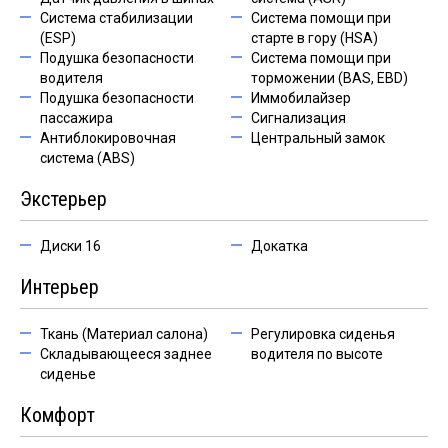
Система стабилизации
Система помощи при
(ESP)
старте в гору (HSA)
Подушка безопасности
Система помощи при
водителя
торможении (BAS, EBD)
Подушка безопасности
Иммобилайзер
пассажира
Сигнализация
Антиблокировочная
Центральный замок
система (ABS)
Экстерьер
Диски 16
Докатка
Интерьер
Ткань (Материал салона)
Регулировка сиденья
Складывающееся заднее
водителя по высоте
сиденье
Комфорт