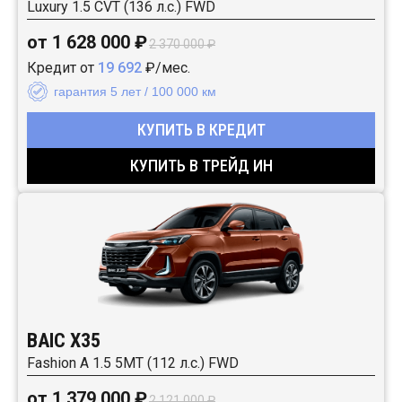
Luxury 1.5 CVT (136 л.с.) FWD
от 1 628 000 ₽
2 370 000 ₽
Кредит от
19 692
₽/мес.
гарантия 5 лет / 100 000 км
КУПИТЬ В КРЕДИТ
КУПИТЬ В ТРЕЙД ИН
BAIC X35
Fashion A 1.5 5MT (112 л.с.) FWD
от 1 379 000 ₽
2 121 000 ₽