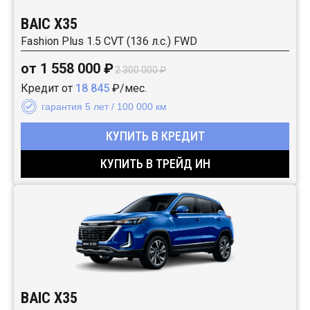
BAIC X35
Fashion Plus 1.5 CVT (136 л.с.) FWD
от 1 558 000 ₽
2 300 000 ₽
Кредит от
18 845
₽/мес.
гарантия 5 лет / 100 000 км
КУПИТЬ В КРЕДИТ
КУПИТЬ В ТРЕЙД ИН
BAIC X35