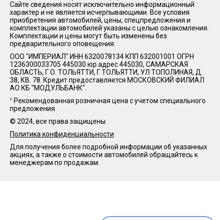
Сайте сведения носят исключительно информационный
характер и не является исчерпывающими. Все условия
приобретения автомобилей, цены, спецпредложения и
комплектации автомобилей указаны с целью ознакомления.
Комплектации и цены могут быть изменены без
предварительного оповещения.
ООО "ИМПЕРИАЛ" ИНН 6320078134 КПП 632001001 ОГРН
1236300033705 445030 юр.адрес 445030, САМАРСКАЯ
ОБЛАСТЬ, Г.О. ТОЛЬЯТТИ, Г ТОЛЬЯТТИ, УЛ ТОПОЛИНАЯ, Д.
38, КВ. 78. Кредит предоставляется МОСКОВСКИЙ ФИЛИАЛ
АО КБ "МОДУЛЬБАНК".
¹ Рекомендованная розничная цена с учетом специального
предложения
© 2024, все права защищены
Политика конфиденциальности
Для получения более подробной информации об указанных
акциях, а также о стоимости автомобилей обращайтесь к
менеджерам по продажам.