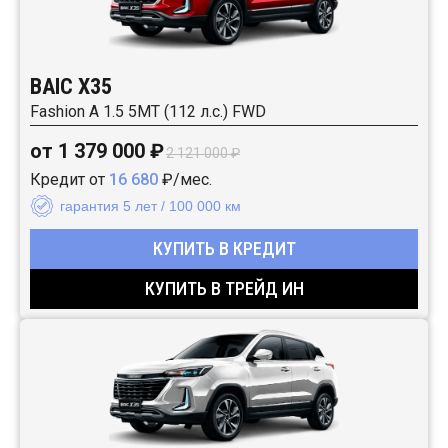
BAIC X35
Fashion A 1.5 5MT (112 л.с.) FWD
от 1 379 000 ₽
2 121 000 ₽
Кредит от
16 680
₽/мес.
гарантия 5 лет / 100 000 км
КУПИТЬ В КРЕДИТ
КУПИТЬ В ТРЕЙД ИН