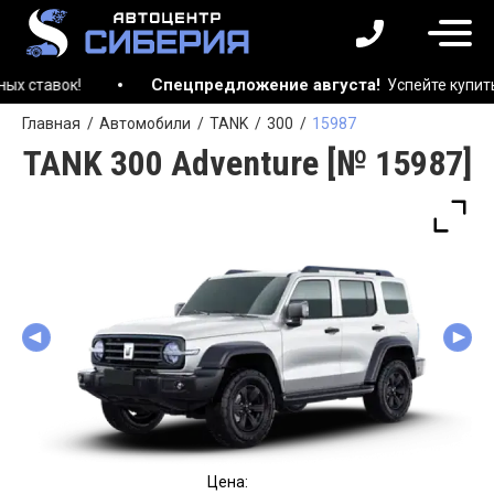
Спецпредложение августа!
авок!
Успейте купить авто
Главная
Автомобили
TANK
300
15987
TANK 300 Adventure [№ 15987]