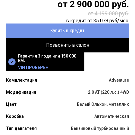
от
2 900 000
руб.
от 4 199 000 руб.
в кредит от
35 078
руб/мес.
Купить в кредит
Позвонить в салон
Гарантия 3 года или 150 000
км.
VIN ПРОВЕРЕН
Комплектация
Adventure
Модификация
2.0 AT (220 л.с.) 4WD
Цвет
Белый Ольхон, металлик
Коробка
Автоматическая
Тип двигателя
Бензиновый турбированный