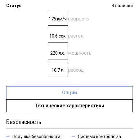
Статус
В наличии
скорость
175 км/ч
разгон
10.6 сек.
мощность
220 л.с.
расход
10.7 л.
Опции
Технические характеристики
Безопасность
Подушка безопасности
Система контроля за