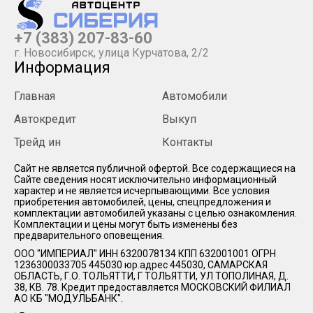
+7 (383) 207-83-60
г. Новосибирск, улица Курчатова, 2/2
Информация
Главная
Автомобили
Автокредит
Выкуп
Трейд ин
Контакты
Cайт не является публичной офертой. Все содержащиеся на
Сайте сведения носят исключительно информационный
характер и не является исчерпывающими. Все условия
приобретения автомобилей, цены, спецпредложения и
комплектации автомобилей указаны с целью ознакомления.
Комплектации и цены могут быть изменены без
предварительного оповещения.
ООО "ИМПЕРИАЛ" ИНН 6320078134 КПП 632001001 ОГРН
1236300033705 445030 юр.адрес 445030, САМАРСКАЯ
ОБЛАСТЬ, Г.О. ТОЛЬЯТТИ, Г ТОЛЬЯТТИ, УЛ ТОПОЛИНАЯ, Д.
38, КВ. 78. Кредит предоставляется МОСКОВСКИЙ ФИЛИАЛ
АО КБ "МОДУЛЬБАНК".