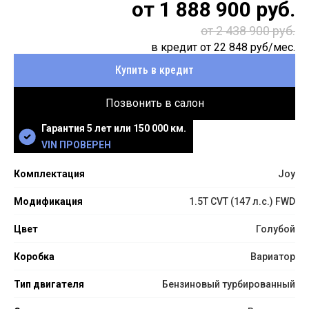
от
1 888 900
руб.
от 2 438 900 руб.
в кредит от
22 848
руб/мес.
Купить в кредит
Позвонить в салон
Гарантия 5 лет или 150 000 км.
VIN ПРОВЕРЕН
Комплектация
Joy
Модификация
1.5T CVT (147 л.с.) FWD
Цвет
Голубой
Коробка
Вариатор
Тип двигателя
Бензиновый турбированный