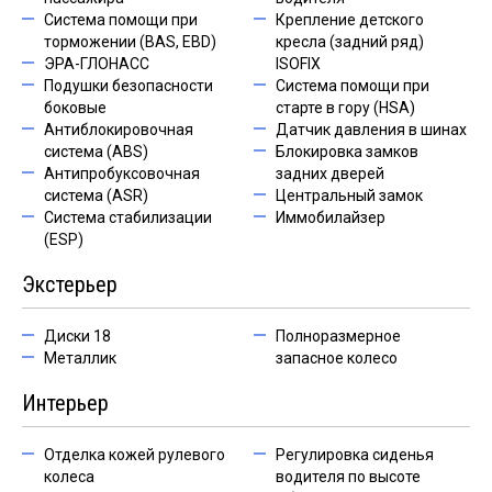
Система помощи при
Крепление детского
торможении (BAS, EBD)
кресла (задний ряд)
ЭРА-ГЛОНАСС
ISOFIX
Подушки безопасности
Система помощи при
боковые
старте в гору (HSA)
Антиблокировочная
Датчик давления в шинах
система (ABS)
Блокировка замков
Антипробуксовочная
задних дверей
система (ASR)
Центральный замок
Система стабилизации
Иммобилайзер
(ESP)
Экстерьер
Диски 18
Полноразмерное
Металлик
запасное колесо
Интерьер
Отделка кожей рулевого
Регулировка сиденья
колеса
водителя по высоте