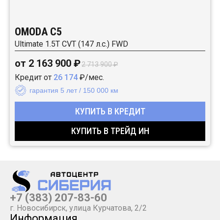
OMODA C5
Ultimate 1.5T CVT (147 л.с.) FWD
от 2 163 900 ₽
2 713 900 ₽
Кредит от
26 174
₽/мес.
гарантия 5 лет / 150 000 км
КУПИТЬ В КРЕДИТ
КУПИТЬ В ТРЕЙД ИН
+7 (383) 207-83-60
г. Новосибирск, улица Курчатова, 2/2
Информация