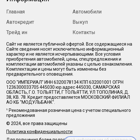
Главная
Автомобили
Автокредит
Выкуп
Трейд ин
Контакты
Cайт не является публичной офертой. Все содержащиеся на
Сайте сведения носят исключительно информационный
характер и не является исчерпывающими. Все условия
приобретения автомобилей, цены, спецпредложения и
комплектации автомобилей указаны с целью ознакомления.
Комплектации и цены могут быть изменены без
предварительного оповещения.
ООО "ИМПЕРИАЛ" ИНН 6320078134 КПП 632001001 ОГРН
1236300033705 445030 юр.адрес 445030, САМАРСКАЯ
ОБЛАСТЬ, Г.О. ТОЛЬЯТТИ, Г ТОЛЬЯТТИ, УЛ ТОПОЛИНАЯ, Д.
38, КВ. 78. Кредит предоставляется МОСКОВСКИЙ ФИЛИАЛ
АО КБ "МОДУЛЬБАНК".
¹ Рекомендованная розничная цена с учетом специального
предложения
© 2024, все права защищены
Политика конфиденциальности
Для получения более подробной информации об указанных