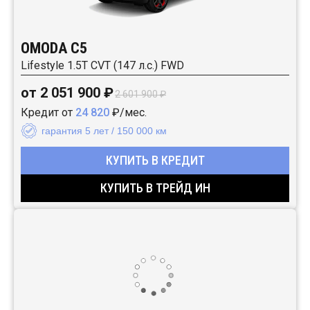
OMODA C5
Lifestyle 1.5T CVT (147 л.с.) FWD
от 2 051 900 ₽
2 601 900 ₽
Кредит от
24 820
₽/мес.
гарантия 5 лет / 150 000 км
КУПИТЬ В КРЕДИТ
КУПИТЬ В ТРЕЙД ИН