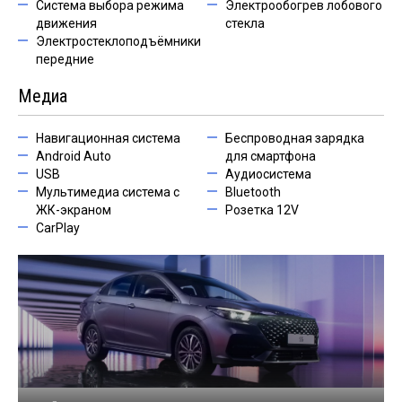
Система выбора режима
Электрообогрев лобового
движения
стекла
Электростеклоподъёмники
передние
Медиа
Навигационная система
Беспроводная зарядка
Android Auto
для смартфона
USB
Аудиосистема
Мультимедиа система с
Bluetooth
ЖК-экраном
Розетка 12V
CarPlay