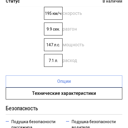
Статус
В наличии
скорость
195 км/ч
разгон
9.9 сек.
мощность
147 л.с.
расход
7.1 л.
Опции
Технические характеристики
Безопасность
Подушка безопасности
Подушка безопасности
пассажира
водителя