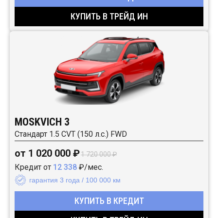
КУПИТЬ В ТРЕЙД ИН
MOSKVICH 3
Стандарт 1.5 CVT (150 л.с.) FWD
от 1 020 000 ₽
1 720 000 ₽
Кредит от
12 338
₽/мес.
гарантия 3 года / 100 000 км
КУПИТЬ В КРЕДИТ