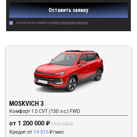
Оставить заявку
персональных данных
Согласен на обработку
Автомобили в наличии:
MOSKVICH 3
Комфорт 1.5 CVT (150 л.с.) FWD
от 1 200 000 ₽
1 900 000 ₽
Кредит от
14 515
₽/мес.