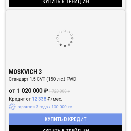
КУПИТЬ В ТРЕЙД ИН
MOSKVICH 3
Стандарт 1.5 CVT (150 л.с.) FWD
от 1 020 000 ₽
1 720 000 ₽
Кредит от
12 338
₽/мес.
гарантия 3 года / 100 000 км
КУПИТЬ В КРЕДИТ
КУПИТЬ В ТРЕЙД ИН