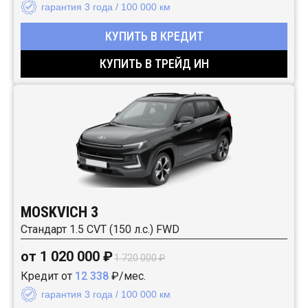
гарантия 3 года / 100 000 км
КУПИТЬ В КРЕДИТ
КУПИТЬ В ТРЕЙД ИН
MOSKVICH 3
Стандарт 1.5 CVT (150 л.с.) FWD
от 1 020 000 ₽
1 720 000 ₽
Кредит от
12 338
₽/мес.
гарантия 3 года / 100 000 км