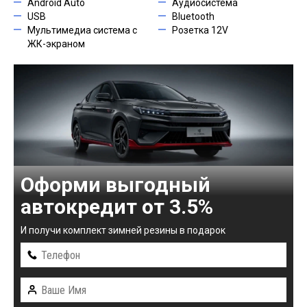
Android Auto
Аудиосистема
USB
Bluetooth
Мультимедиа система с
Розетка 12V
ЖК-экраном
Оформи выгодный
автокредит от 3.5%
И получи комплект зимней резины в подарок