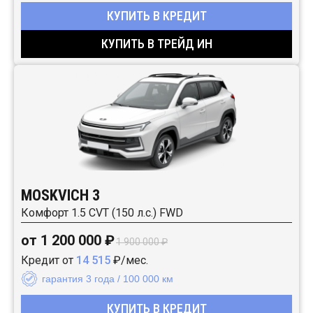
КУПИТЬ В КРЕДИТ
КУПИТЬ В ТРЕЙД ИН
MOSKVICH 3
Комфорт 1.5 CVT (150 л.с.) FWD
от 1 200 000 ₽
1 900 000 ₽
Кредит от
14 515
₽/мес.
гарантия 3 года / 100 000 км
КУПИТЬ В КРЕДИТ