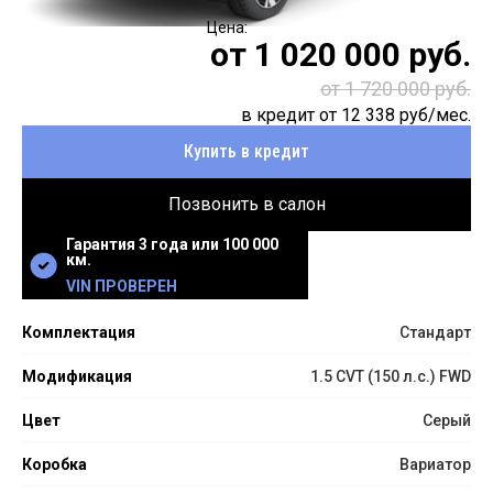
от
1 020 000
руб.
от 1 720 000 руб.
в кредит от
12 338
руб/мес.
Купить в кредит
Позвонить в салон
Гарантия 3 года или 100 000
км.
VIN ПРОВЕРЕН
Комплектация
Стандарт
Модификация
1.5 CVT (150 л.с.) FWD
Цвет
Серый
Коробка
Вариатор