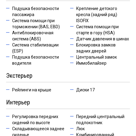
Подушка безопасности
Крепление детского
пассажира
кресла (задний ряд)
Система помощи при
ISOFIX
торможении (BAS, EBD)
Система помощи при
Антиблокировочная
старте в гору (HSA)
система (ABS)
Датчик давления в шинах
Система стабилизации
Блокировка замков
(ESP)
задних дверей
Подушка безопасности
Центральный замок
водителя
Иммобилайзер
Экстерьер
Рейлинги на крыше
Диски 17
Интерьер
Регулировка передних
Передний центральный
сидений по высоте
подлокотник
Складывающееся заднее
Люк
сиденье
Комбинированный