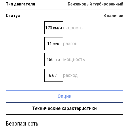
Тип двигателя
Бензиновый турбированный
Статус
В наличии
скорость
170 км/ч
разгон
11 сек.
мощность
150 л.с.
расход
6.6 л.
Опции
Технические характеристики
Безопасность