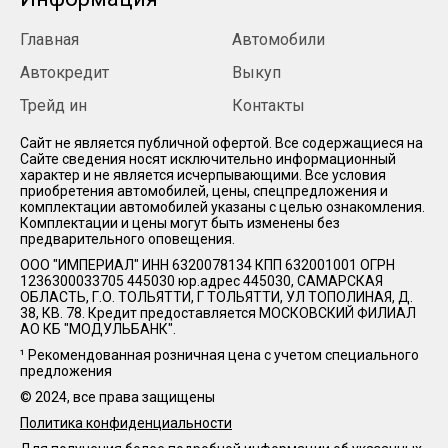
Главная
Автомобили
Автокредит
Выкуп
Трейд ин
Контакты
Cайт не является публичной офертой. Все содержащиеся на
Сайте сведения носят исключительно информационный
характер и не является исчерпывающими. Все условия
приобретения автомобилей, цены, спецпредложения и
комплектации автомобилей указаны с целью ознакомления.
Комплектации и цены могут быть изменены без
предварительного оповещения.
ООО "ИМПЕРИАЛ" ИНН 6320078134 КПП 632001001 ОГРН
1236300033705 445030 юр.адрес 445030, САМАРСКАЯ
ОБЛАСТЬ, Г.О. ТОЛЬЯТТИ, Г ТОЛЬЯТТИ, УЛ ТОПОЛИНАЯ, Д.
38, КВ. 78. Кредит предоставляется МОСКОВСКИЙ ФИЛИАЛ
АО КБ "МОДУЛЬБАНК".
¹ Рекомендованная розничная цена с учетом специального
предложения
© 2024, все права защищены
Политика конфиденциальности