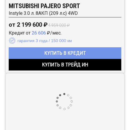
MITSUBISHI PAJERO SPORT
Instyle 3.0 л. 8АКП (209 л.с) 4WD
от 2 199 600 ₽
4 959 000 ₽
Кредит от
26 606
₽/мес.
гарантия 3 года / 150 000 км
КУПИТЬ В КРЕДИТ
КУПИТЬ В ТРЕЙД ИН