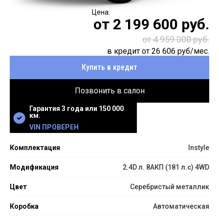
от
2 199 600
руб.
от 4 959 000 руб.
в кредит от
26 606
руб/мес.
Купить в кредит
Позвонить в салон
Гарантия 3 года или 150 000
км.
VIN ПРОВЕРЕН
Комплектация
Instyle
Модификация
2.4D л. 8АКП (181 л.с) 4WD
Цвет
Серебристый металлик
Коробка
Автоматическая