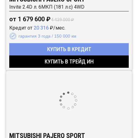
Invite 2.4D л. 6МКП (181 л.с) 4WD
от 1 679 600 ₽
4 439 000 ₽
Кредит от
20 316
₽/мес.
гарантия 3 года / 150 000 км
КУПИТЬ В КРЕДИТ
КУПИТЬ В ТРЕЙД ИН
MITSUBISHI PAJERO SPORT