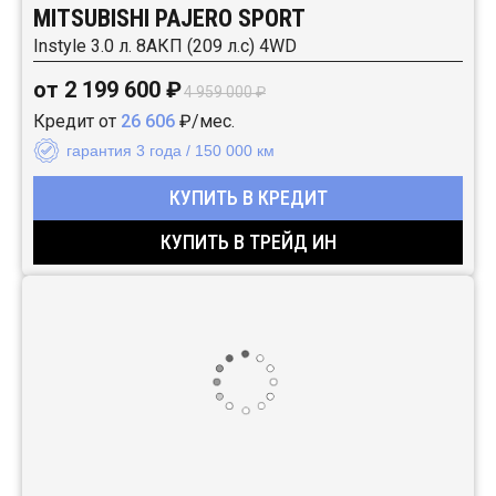
MITSUBISHI PAJERO SPORT
Instyle 3.0 л. 8АКП (209 л.с) 4WD
от 2 199 600 ₽
4 959 000 ₽
Кредит от
26 606
₽/мес.
гарантия 3 года / 150 000 км
КУПИТЬ В КРЕДИТ
КУПИТЬ В ТРЕЙД ИН