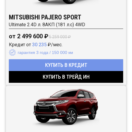
MITSUBISHI PAJERO SPORT
Ultimate 2.4D л. 8АКП (181 л.с) 4WD
от 2 499 600 ₽
5 259 000 ₽
Кредит от
30 235
₽/мес.
гарантия 3 года / 150 000 км
КУПИТЬ В КРЕДИТ
КУПИТЬ В ТРЕЙД ИН