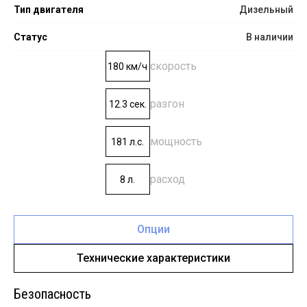
Тип двигателя
Дизельный
Статус
В наличии
скорость
180 км/ч
разгон
12.3 сек.
мощность
181 л.с.
расход
8 л.
Опции
Технические характеристики
Безопасность