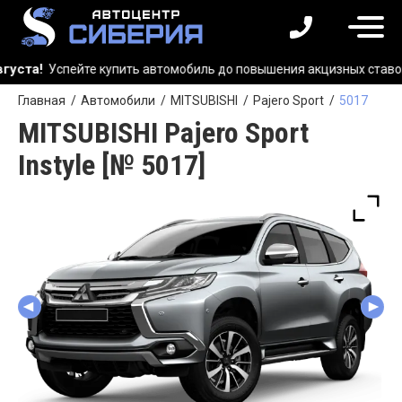
Успейте купить автомобиль до повышения акцизных ставок!
Главная
Автомобили
MITSUBISHI
Pajero Sport
5017
MITSUBISHI Pajero Sport
Instyle [№ 5017]