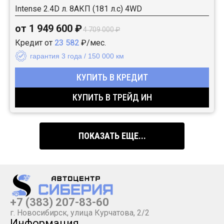
Intense 2.4D л. 8АКП (181 л.с) 4WD
от 1 949 600 ₽
4 709 000 ₽
Кредит от
23 582
₽/мес.
гарантия 3 года / 150 000 км
КУПИТЬ В КРЕДИТ
КУПИТЬ В ТРЕЙД ИН
ПОКАЗАТЬ ЕЩЕ...
+7 (383) 207-83-60
г. Новосибирск, улица Курчатова, 2/2
Информация