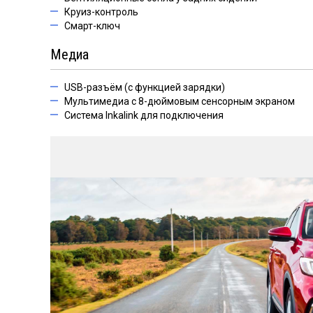
Круиз-контроль
Смарт-ключ
Медиа
USB-разъём (с функцией зарядки)
Мультимедиа с 8-дюймовым сенсорным экраном
Система Inkalink для подключения