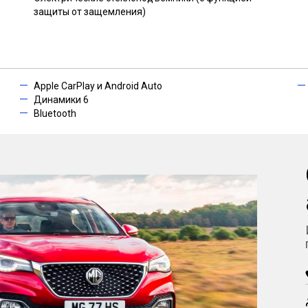
защиты от защемления)
Apple CarPlay и Android Auto
Динамики 6
Bluetooth