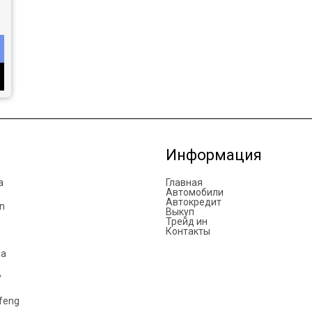
Информация
a
Главная
Автомобили
Автокредит
n
Выкуп
Трейд ин
Контакты
da
y
feng