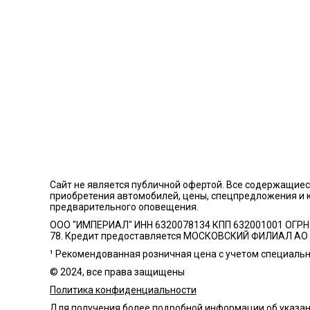
Cайт не является публичной офертой. Все содержащие
приобретения автомобилей, цены, спецпредложения и 
предварительного оповещения.
ООО "ИМПЕРИАЛ" ИНН 6320078134 КПП 632001001 ОГРН 
78. Кредит предоставляется МОСКОВСКИЙ ФИЛИАЛ АО
¹ Рекомендованная розничная цена с учетом специаль
© 2024, все права защищены
Политика конфиденциальности
Для получения более подробной информации об указан