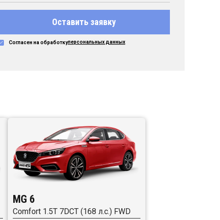
Оставить заявку
персональных данных
Согласен на обработку
MG 6
Comfort 1.5T 7DCT (168 л.с.) FWD