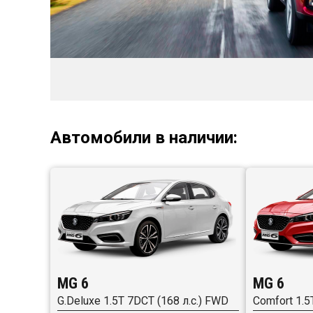
Автомобили в наличии:
MG 6
MG 6
G.Deluxe 1.5T 7DCT (168 л.с.) FWD
Comfort 1.5