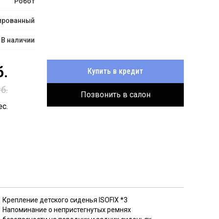
Робот
ированный
В наличии
.
Купить в кредит
б.
Позвонить в салон
с.
Крепление детского сиденья ISOFIX *3
Напоминание о непристегнутых ремнях