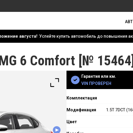
АВ
уста!
Успейте купить автомобиль до повышения акцизных став
MG 6 Comfort [№ 15464
Гарантия или км.
VIN ПРОВЕРЕН
Комплектация
Модификация
1.5T 7DCT (16
Цвет