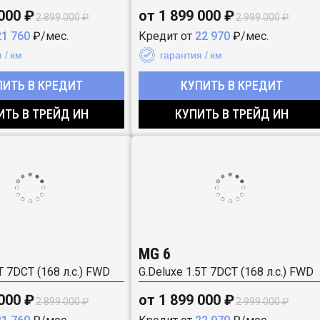
 000 ₽
от 1 899 000 ₽
2 899 000 ₽
2 999 000 ₽
21 760
₽/мес.
Кредит от
22 970
₽/мес.
 / км
гарантия / км
ПИТЬ В КРЕДИТ
КУПИТЬ В КРЕДИТ
ИТЬ В ТРЕЙД ИН
КУПИТЬ В ТРЕЙД ИН
MG 6
T 7DCT (168 л.с.) FWD
G.Deluxe 1.5T 7DCT (168 л.с.) FWD
 000 ₽
от 1 899 000 ₽
2 899 000 ₽
2 999 000 ₽