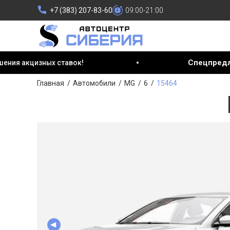
+7 (383) 207-83-60
09:00-21:00
Спецпредложение авг
ых ставок!
Главная
Автомобили
MG
6
15464