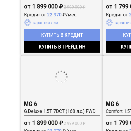
от 1 899 000 ₽
от 1 799
2 999 000 ₽
Кредит от
22 970
₽/мес.
Кредит от
гарантия / км
гарантия
КУПИТЬ В КРЕДИТ
КУ
КУПИТЬ В ТРЕЙД ИН
КУП
MG 6
MG 6
G.Deluxe 1.5T 7DCT (168 л.с.) FWD
Comfort 1.5
от 1 899 000 ₽
от 1 799
2 999 000 ₽