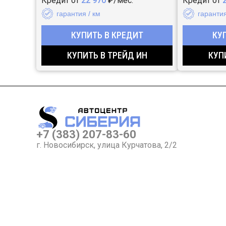
Кредит от
22 970
₽/мес.
Кредит от
гарантия / км
гарантия
КУПИТЬ В КРЕДИТ
КУ
КУПИТЬ В ТРЕЙД ИН
КУП
+7 (383) 207-83-60
г. Новосибирск, улица Курчатова, 2/2