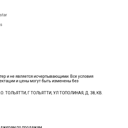
star
is
тер и не является исчерпывающими. Все условия
ектации и цены могут быть изменены без
. ТОЛЬЯТТИ, Г ТОЛЬЯТТИ, УЛ ТОПОЛИНАЯ, Д. 38, КВ.
неджерам по продажам.