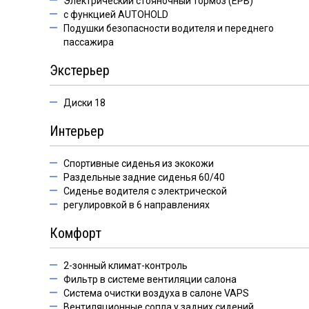
Электрический стояночный тормоз (ЕРВ)
с функцией AUTOHOLD
Подушки безопасности водителя и переднего
пассажира
Экстерьер
Диски 18
Интерьер
Спортивные сиденья из экокожи
Раздельные задние сиденья 60/40
Сиденье водителя с электрической
регулировкой в 6 направлениях
Комфорт
2-зонный климат-контроль
Фильтр в системе вентиляции салона
Система очистки воздуха в салоне VAPS
Вентиляционные сопла у задних сидений