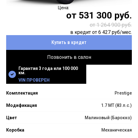
от
531 300
руб.
от 1 264 900 руб.
в кредит от
6 427
руб/мес.
Купить в кредит
Позвонить в салон
Гарантия 3 года или 100 000
км.
VIN ПРОВЕРЕН
Комплектация
Prestige
Модификация
1.7 MT (83 л.с.)
Цвет
Малиновый (Барокко)
Коробка
Механическая