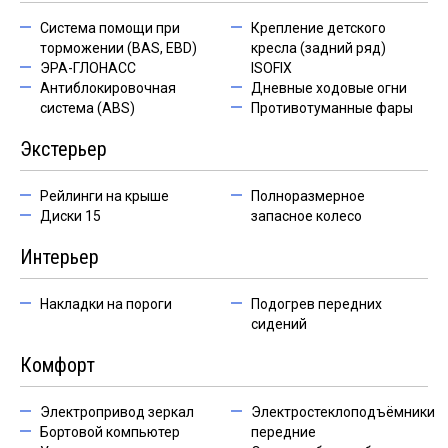
Система помощи при
Крепление детского
торможении (BAS, EBD)
кресла (задний ряд)
ЭРА-ГЛОНАСС
ISOFIX
Антиблокировочная
Дневные ходовые огни
система (ABS)
Противотуманные фары
Экстерьер
Рейлинги на крыше
Полноразмерное
Диски 15
запасное колесо
Интерьер
Накладки на пороги
Подогрев передних
сидений
Комфорт
Электропривод зеркал
Электростеклоподъёмники
Бортовой компьютер
передние