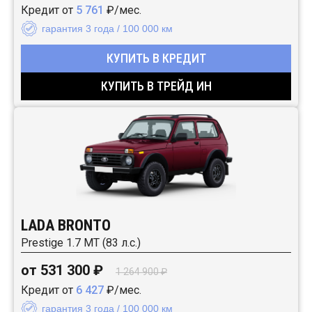
Кредит от
5 761
₽/мес.
гарантия 3 года / 100 000 км
КУПИТЬ В КРЕДИТ
КУПИТЬ В ТРЕЙД ИН
LADA BRONTO
Prestige 1.7 MT (83 л.с.)
от 531 300 ₽
1 264 900 ₽
Кредит от
6 427
₽/мес.
гарантия 3 года / 100 000 км