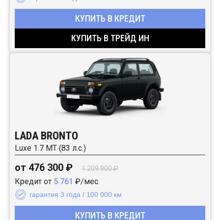
КУПИТЬ В КРЕДИТ
КУПИТЬ В ТРЕЙД ИН
LADA BRONTO
Luxe 1.7 MT (83 л.с.)
от 476 300 ₽
1 209 900 ₽
Кредит от
5 761
₽/мес.
гарантия 3 года / 100 000 км
КУПИТЬ В КРЕДИТ