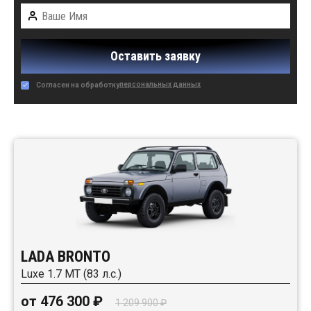
Оставить заявку
персональных данных
Согласен на обработку
Автомобили в наличии:
LADA BRONTO
Luxe 1.7 MT (83 л.с.)
от 476 300 ₽
1 209 900 ₽