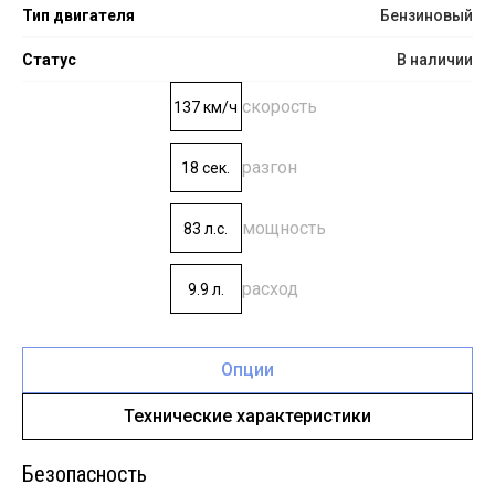
Тип двигателя
Бензиновый
Статус
В наличии
скорость
137 км/ч
разгон
18 сек.
мощность
83 л.с.
расход
9.9 л.
Опции
Технические характеристики
Безопасность