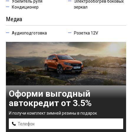
Усилитель руля
Электрообогрев боковых
Кондиционер
зеркал
Медиа
Аудиоподготовка
Розетка 12V
Оформи выгодный
автокредит от 3.5%
И получи комплект зимней резины в подарок