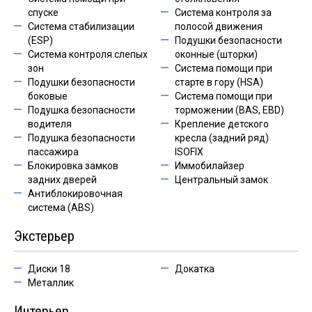
спуске
Система контроля за
Система стабилизации
полосой движения
(ESP)
Подушки безопасности
Система контроля слепых
оконные (шторки)
зон
Система помощи при
Подушки безопасности
старте в гору (HSA)
боковые
Система помощи при
Подушка безопасности
торможении (BAS, EBD)
водителя
Крепление детского
Подушка безопасности
кресла (задний ряд)
пассажира
ISOFIX
Блокировка замков
Иммобилайзер
задних дверей
Центральный замок
Антиблокировочная
система (ABS)
Экстерьер
Диски 18
Докатка
Металлик
Интерьер