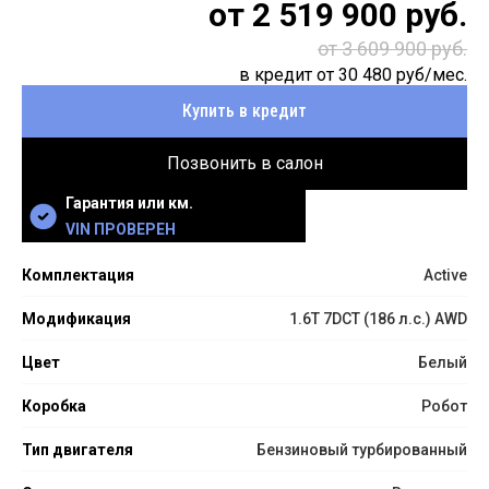
от
2 519 900
руб.
от 3 609 900 руб.
в кредит от
30 480
руб/мес.
Купить в кредит
Позвонить в салон
Гарантия или км.
VIN ПРОВЕРЕН
Комплектация
Active
Модификация
1.6T 7DCT (186 л.с.) AWD
Цвет
Белый
Коробка
Робот
Тип двигателя
Бензиновый турбированный