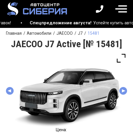
Спецпредложение августа!
Успейте купить автомобиль
Главная
Автомобили
JAECOO
J7
15481
JAECOO J7 Active [№ 15481]