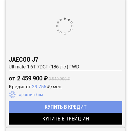
JAECOO J7
Ultimate 1.6T 7DCT (186 л.с.) FWD
от 2 459 900 ₽
3 549 900 ₽
Кредит от
29 755
₽/мес.
гарантия / км
КУПИТЬ В КРЕДИТ
КУПИТЬ В ТРЕЙД ИН