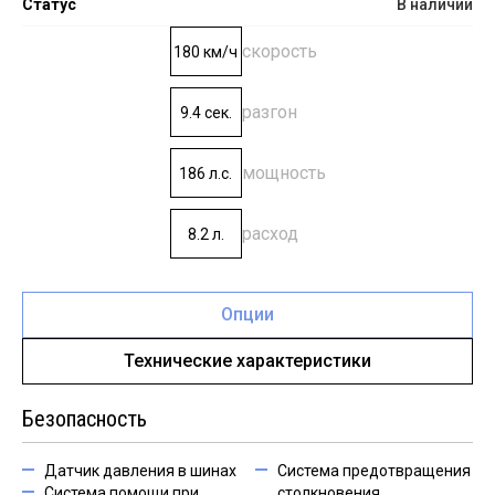
Статус
В наличии
скорость
180 км/ч
разгон
9.4 сек.
мощность
186 л.с.
расход
8.2 л.
Опции
Технические характеристики
Безопасность
Датчик давления в шинах
Система предотвращения
Система помощи при
столкновения