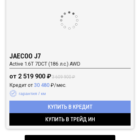
JAECOO J7
Active 1.6T 7DCT (186 л.с.) AWD
от 2 519 900 ₽
3 609 900 ₽
Кредит от
30 480
₽/мес.
гарантия / км
КУПИТЬ В КРЕДИТ
КУПИТЬ В ТРЕЙД ИН