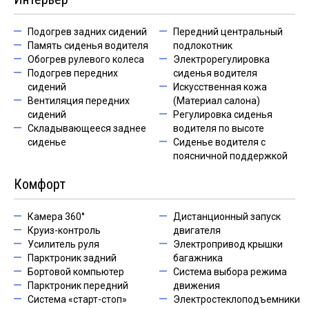
Подогрев задних сидений
Передний центральный
Память сиденья водителя
подлокотник
Обогрев рулевого колеса
Электрорегулировка
Подогрев передних
сиденья водителя
сидений
Искусственная кожа
Вентиляция передних
(Материал салона)
сидений
Регулировка сиденья
Складывающееся заднее
водителя по высоте
сиденье
Сиденье водителя с
поясничной поддержкой
Комфорт
Камера 360°
Дистанционный запуск
Круиз-контроль
двигателя
Усилитель руля
Электропривод крышки
Парктроник задний
багажника
Бортовой компьютер
Система выбора режима
Парктроник передний
движения
Система «старт-стоп»
Электростеклоподъемники