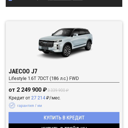
Автомобили в наличии:
JAECOO J7
Lifestyle 1.6T 7DCT (186 л.с.) FWD
от 2 249 900 ₽
3 339 900 ₽
Кредит от
27 214
₽/мес.
гарантия / км
КУПИТЬ В КРЕДИТ