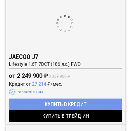
JAECOO J7
Lifestyle 1.6T 7DCT (186 л.с.) FWD
от 2 249 900 ₽
3 339 900 ₽
Кредит от
27 214
₽/мес.
гарантия / км
КУПИТЬ В КРЕДИТ
КУПИТЬ В ТРЕЙД ИН