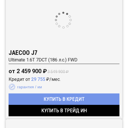
JAECOO J7
Ultimate 1.6T 7DCT (186 л.с.) FWD
от 2 459 900 ₽
3 549 900 ₽
Кредит от
29 755
₽/мес.
гарантия / км
КУПИТЬ В КРЕДИТ
КУПИТЬ В ТРЕЙД ИН