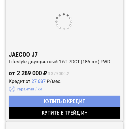
JAECOO J7
Lifestyle двухцветный 1.6T 7DCT (186 л.с.) FWD
от 2 289 000 ₽
3 379 000 ₽
Кредит от
27 687
₽/мес.
гарантия / км
КУПИТЬ В КРЕДИТ
КУПИТЬ В ТРЕЙД ИН