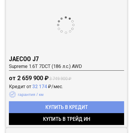
JAECOO J7
Supreme 1.6T 7DCT (186 л.с.) AWD
от 2 659 900 ₽
3 749 900 ₽
Кредит от
32 174
₽/мес.
гарантия / км
КУПИТЬ В КРЕДИТ
КУПИТЬ В ТРЕЙД ИН