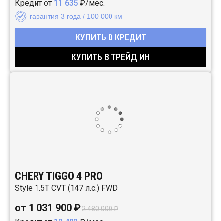
Кредит от
11 635
₽/мес.
гарантия 3 года / 100 000 км
КУПИТЬ В КРЕДИТ
КУПИТЬ В ТРЕЙД ИН
CHERY TIGGO 4 PRO
Style 1.5T CVT (147 л.с.) FWD
от 1 031 900 ₽
2 480 000 ₽