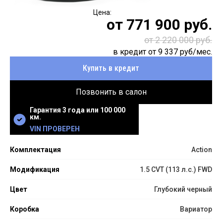
от
771 900
руб.
от 2 220 000 руб.
в кредит от
9 337
руб/мес.
Купить в кредит
Позвонить в салон
Гарантия 3 года или 100 000
км.
VIN ПРОВЕРЕН
Комплектация
Action
Модификация
1.5 CVT (113 л.с.) FWD
Цвет
Глубокий черный
Коробка
Вариатор