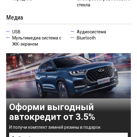
стекла
Медиа
USB
Аудиосистема
Мультимедиа система с
Bluetooth
ЖК-экраном
Оформи выгодный
автокредит от 3.5%
И получи комплект зимней резины в подарок