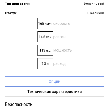
Тип двигателя
Бензиновый
Статус
В наличии
скорость
165 км/ч
разгон
14.6 сек.
мощность
113 л.с.
расход
7.3 л.
Опции
Технические характеристики
Безопасность