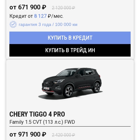
от 671 900 ₽
2 120 000 ₽
Кредит от
8 127
₽/мес.
гарантия 3 года / 100 000 км
КУПИТЬ В КРЕДИТ
КУПИТЬ В ТРЕЙД ИН
CHERY TIGGO 4 PRO
Family 1.5 CVT (113 л.с.) FWD
от 971 900 ₽
2 420 000 ₽