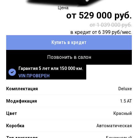
от
529 000
руб.
от 1 039 000 руб.
в кредит от
6 399
руб/мес.
Купить в кредит
Позвонить в салон
Гарантия 5 лет или 150 000 км.
VIN ПРОВЕРЕН
Комплектация
Deluxe
Модификация
1.5 AT
Цвет
Красный
Коробка
Автоматическая
Тип двигателя
Бензиновый