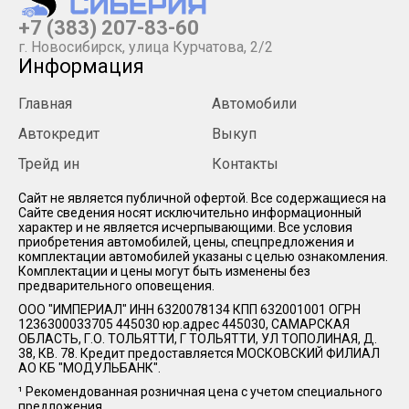
+7 (383) 207-83-60
г. Новосибирск, улица Курчатова, 2/2
Информация
Главная
Автомобили
Автокредит
Выкуп
Трейд ин
Контакты
Cайт не является публичной офертой. Все содержащиеся на
Сайте сведения носят исключительно информационный
характер и не является исчерпывающими. Все условия
приобретения автомобилей, цены, спецпредложения и
комплектации автомобилей указаны с целью ознакомления.
Комплектации и цены могут быть изменены без
предварительного оповещения.
ООО "ИМПЕРИАЛ" ИНН 6320078134 КПП 632001001 ОГРН
1236300033705 445030 юр.адрес 445030, САМАРСКАЯ
ОБЛАСТЬ, Г.О. ТОЛЬЯТТИ, Г ТОЛЬЯТТИ, УЛ ТОПОЛИНАЯ, Д.
38, КВ. 78. Кредит предоставляется МОСКОВСКИЙ ФИЛИАЛ
АО КБ "МОДУЛЬБАНК".
¹ Рекомендованная розничная цена с учетом специального
предложения