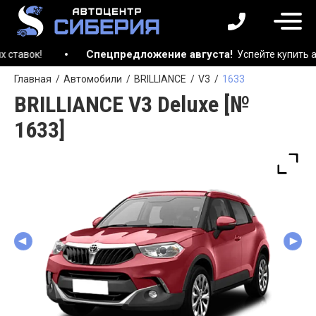
Спецпредложение августа!
Успейте купить автомоб
Главная
Автомобили
BRILLIANCE
V3
1633
BRILLIANCE V3 Deluxe [№
1633]