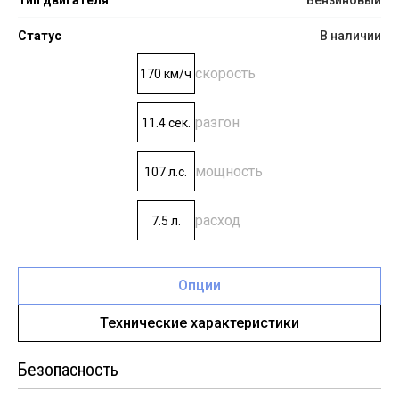
Статус
В наличии
скорость
170 км/ч
разгон
11.4 сек.
мощность
107 л.с.
расход
7.5 л.
Опции
Технические характеристики
Безопасность