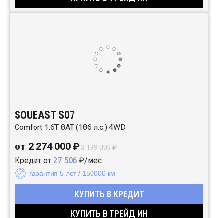
SOUEAST S07
Comfort 1.6T 8AT (186 л.с.) 4WD
от 2 274 000 ₽
3 199 000 ₽
Кредит от
27 506
₽/мес.
гарантия 5 лет / 150000 км
КУПИТЬ В КРЕДИТ
КУПИТЬ В ТРЕЙД ИН