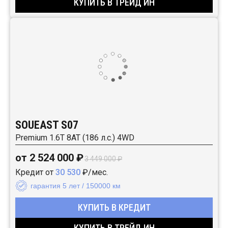
КУПИТЬ В ТРЕЙД ИН
SOUEAST S07
Premium 1.6T 8AT (186 л.с.) 4WD
от 2 524 000 ₽
3 449 000 ₽
Кредит от
30 530
₽/мес.
гарантия 5 лет / 150000 км
КУПИТЬ В КРЕДИТ
КУПИТЬ В ТРЕЙД ИН