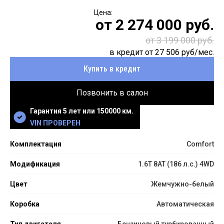
от
2 274 000
руб.
от 3 199 000 руб.
в кредит от
27 506
руб/мес.
Купить в кредит
Позвонить в салон
Гарантия 5 лет или 150000 км.
VIN ПРОВЕРЕН
Комплектация
Comfort
Модификация
1.6T 8AT (186 л.с.) 4WD
Цвет
Жемчужно-белый
Коробка
Автоматическая
Тип двигателя
Бензиновый турбированный