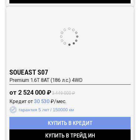
SOUEAST S07
Premium 1.6T 8AT (186 л.с.) 4WD
от 2 524 000 ₽
3 449 000 ₽
Кредит от
30 530
₽/мес.
гарантия 5 лет / 150000 км
КУПИТЬ В КРЕДИТ
КУПИТЬ В ТРЕЙД ИН