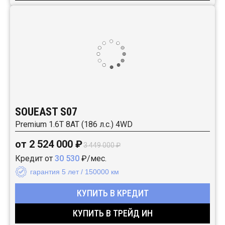
SOUEAST S07
Premium 1.6T 8AT (186 л.с.) 4WD
от 2 524 000 ₽
3 449 000 ₽
Кредит от
30 530
₽/мес.
гарантия 5 лет / 150000 км
КУПИТЬ В КРЕДИТ
КУПИТЬ В ТРЕЙД ИН