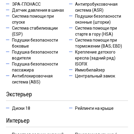
ЭРА-ГЛОНАСС
Антипробуксовочная
Датчик давления в шинах
система (ASR)
Система помощи при
Подушки безопасности
спуске
оконные (шторки)
Система стабилизации
Система помощи при
(ESP)
старте в гору (HSA)
Подушки безопасности
Система помощи при
боковые
торможении (BAS; EBD)
Подушка безопасности
Крепление детского
водителя
кресла (задний ряд)
Подушка безопасности
ISOFIX
пассажира
Иммобилайзер
Антиблокировочная
Центральный замок
система (ABS)
Экстерьер
Диски 18
Рейлинги на крыше
Интерьер