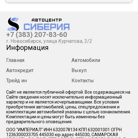
+7 (383) 207-83-60
г. Новосибирск, улица Курчатова, 2/2
Информация
Главная
Автомобили
Автокредит
Выкуп
Трейд ин
Контакты
Cайт не является публичной офертой. Все содержащиеся на
Сайте сведения носят исключительно информационный
характер и не является исчерпывающими. Все условия
приобретения автомобилей, цены, спецпредложения и
комплектации автомобилей указаны с целью ознакомления.
Комплектации и цены могут быть изменены без
предварительного оповещения.
ООО "ИМПЕРИАЛ" ИНН 6320078134 КПП 632001001 ОГРН
1236300033705 445030 юр.адрес 445030, САМАРСКАЯ