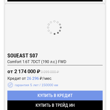
SOUEAST S07
Comfort 1.6T 7DCT (190 л.с.) FWD
от 2 174 000 ₽
3 099 000 ₽
Кредит от
26 296
₽/мес.
гарантия 5 лет / 150000 км
КУПИТЬ В КРЕДИТ
КУПИТЬ В ТРЕЙД ИН