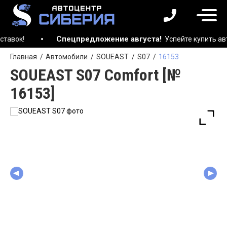
Спецпредложение августа!
Успейте купить автомобил
Главная
Автомобили
SOUEAST
S07
16153
SOUEAST S07 Comfort [№
16153]