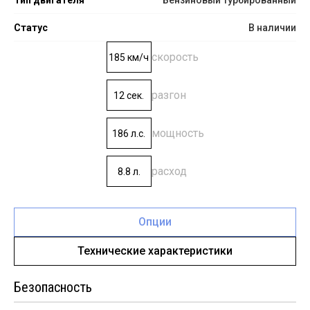
Статус
В наличии
скорость
185 км/ч
разгон
12 сек.
мощность
186 л.с.
расход
8.8 л.
Опции
Технические характеристики
Безопасность