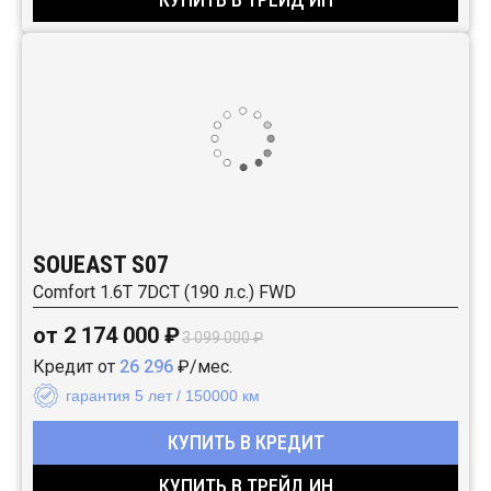
SOUEAST S07
Comfort 1.6T 7DCT (190 л.с.) FWD
от 2 174 000 ₽
3 099 000 ₽
Кредит от
26 296
₽/мес.
гарантия 5 лет / 150000 км
КУПИТЬ В КРЕДИТ
КУПИТЬ В ТРЕЙД ИН