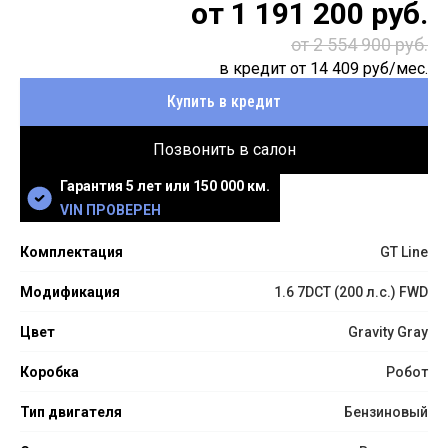
от
1 191 200
руб.
от 2 554 900 руб.
в кредит от
14 409
руб/мес.
Купить в кредит
Позвонить в салон
Гарантия 5 лет или 150 000 км.
VIN ПРОВЕРЕН
Комплектация
GT Line
Модификация
1.6 7DCT (200 л.с.) FWD
Цвет
Gravity Gray
Коробка
Робот
Тип двигателя
Бензиновый