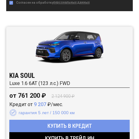
персональных данных
Согласен на обработку
Автомобили в наличии:
KIA SOUL
Luxe 1.6 6АТ (123 л.с.) FWD
от 761 200 ₽
2 124 900 ₽
Кредит от
9 207
₽/мес.
гарантия 5 лет / 150 000 км
КУПИТЬ В КРЕДИТ
КУПИТЬ В ТРЕЙД ИН