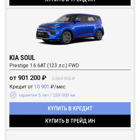
KIA SOUL
Prestige 1.6 6АТ (123 л.с.) FWD
от 901 200 ₽
2 264 900 ₽
Кредит от
10 901
₽/мес.
гарантия 5 лет / 150 000 км
КУПИТЬ В КРЕДИТ
КУПИТЬ В ТРЕЙД ИН