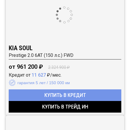
KIA SOUL
Prestige 2.0 6АТ (150 л.с.) FWD
от 961 200 ₽
2 324 900 ₽
Кредит от
11 627
₽/мес.
гарантия 5 лет / 150 000 км
КУПИТЬ В КРЕДИТ
КУПИТЬ В ТРЕЙД ИН