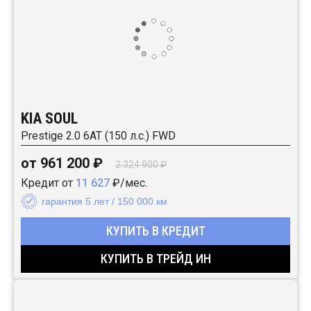
KIA SOUL
Prestige 2.0 6АТ (150 л.с.) FWD
от 961 200 ₽
2 324 900 ₽
Кредит от
11 627
₽/мес.
гарантия 5 лет / 150 000 км
КУПИТЬ В КРЕДИТ
КУПИТЬ В ТРЕЙД ИН