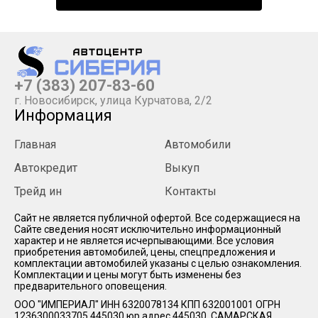
+7 (383) 207-83-60
г. Новосибирск, улица Курчатова, 2/2
Информация
Главная
Автомобили
Автокредит
Выкуп
Трейд ин
Контакты
Cайт не является публичной офертой. Все содержащиеся на
Сайте сведения носят исключительно информационный
характер и не является исчерпывающими. Все условия
приобретения автомобилей, цены, спецпредложения и
комплектации автомобилей указаны с целью ознакомления.
Комплектации и цены могут быть изменены без
предварительного оповещения.
ООО "ИМПЕРИАЛ" ИНН 6320078134 КПП 632001001 ОГРН
1236300033705 445030 юр.адрес 445030, САМАРСКАЯ