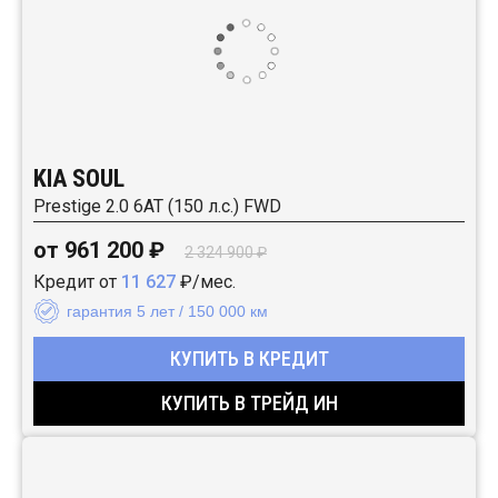
KIA SOUL
Prestige 2.0 6АТ (150 л.с.) FWD
от 961 200 ₽
2 324 900 ₽
Кредит от
11 627
₽/мес.
гарантия 5 лет / 150 000 км
КУПИТЬ В КРЕДИТ
КУПИТЬ В ТРЕЙД ИН