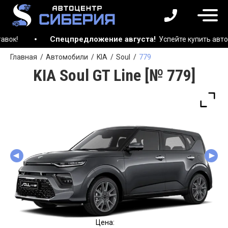
Спецпредложение августа!
Успейте купить автомобиль
Главная
Автомобили
KIA
Soul
779
KIA Soul GT Line [№ 779]