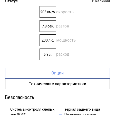
Статус
В наличии
скорость
205 км/ч
разгон
7.8 сек.
мощность
200 л.с.
расход
6.9 л.
Опции
Технические характеристики
Безопасность
Система контроля слепых
зеркал заднего вида
зон (BSD)
Передние датчики