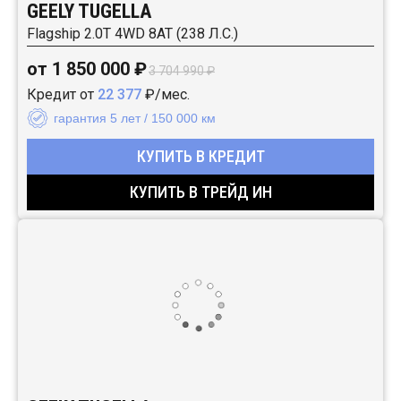
GEELY TUGELLA
Flagship 2.0T 4WD 8AT (238 Л.С.)
от 1 850 000 ₽
3 704 990 ₽
Кредит от
22 377
₽/мес.
гарантия 5 лет / 150 000 км
КУПИТЬ В КРЕДИТ
КУПИТЬ В ТРЕЙД ИН