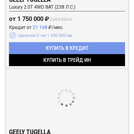
Luxury 2.0T 4WD 8AT (238 Л.С.)
от 1 750 000 ₽
3 604 990 ₽
Кредит от
21 168
₽/мес.
гарантия 5 лет / 150 000 км
КУПИТЬ В КРЕДИТ
КУПИТЬ В ТРЕЙД ИН
GEELY TUGELLA