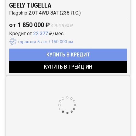
GEELY TUGELLA
Flagship 2.0T 4WD 8AT (238 Л.С.)
от 1 850 000 ₽
3 704 990 ₽
Кредит от
22 377
₽/мес.
гарантия 5 лет / 150 000 км
КУПИТЬ В КРЕДИТ
КУПИТЬ В ТРЕЙД ИН