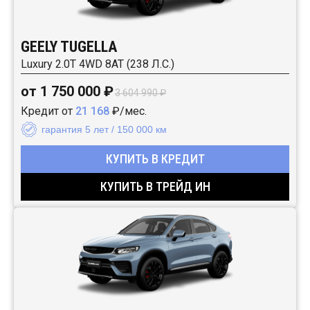
GEELY TUGELLA
Luxury 2.0T 4WD 8AT (238 Л.С.)
от 1 750 000 ₽
3 604 990 ₽
Кредит от
21 168
₽/мес.
гарантия 5 лет / 150 000 км
КУПИТЬ В КРЕДИТ
КУПИТЬ В ТРЕЙД ИН