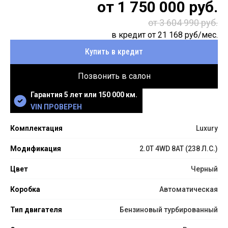
от
1 750 000
руб.
от 3 604 990 руб.
в кредит от
21 168
руб/мес.
Купить в кредит
Позвонить в салон
Гарантия 5 лет или 150 000 км.
VIN ПРОВЕРЕН
Комплектация
Luxury
Модификация
2.0T 4WD 8AT (238 Л.С.)
Цвет
Черный
Коробка
Автоматическая
Тип двигателя
Бензиновый турбированный