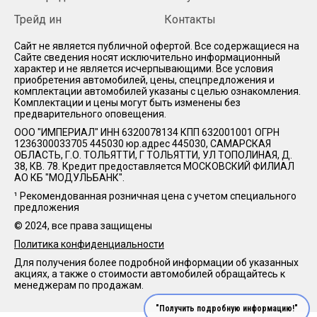
Трейд ин
Контакты
Cайт не является публичной офертой. Все содержащиеся на
Сайте сведения носят исключительно информационный
характер и не является исчерпывающими. Все условия
приобретения автомобилей, цены, спецпредложения и
комплектации автомобилей указаны с целью ознакомления.
Комплектации и цены могут быть изменены без
предварительного оповещения.
ООО "ИМПЕРИАЛ" ИНН 6320078134 КПП 632001001 ОГРН
1236300033705 445030 юр.адрес 445030, САМАРСКАЯ
ОБЛАСТЬ, Г.О. ТОЛЬЯТТИ, Г ТОЛЬЯТТИ, УЛ ТОПОЛИНАЯ, Д.
38, КВ. 78. Кредит предоставляется МОСКОВСКИЙ ФИЛИАЛ
АО КБ "МОДУЛЬБАНК".
¹ Рекомендованная розничная цена с учетом специального
предложения
© 2024, все права защищены
Политика конфиденциальности
Для получения более подробной информации об указанных
акциях, а также о стоимости автомобилей обращайтесь к
менеджерам по продажам.
"Получить подробную информацию!"