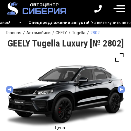
Спецпредложение августа!
Успейте купить автомобиль д
Главная
Автомобили
GEELY
Tugella
2802
GEELY Tugella Luxury [№ 2802]