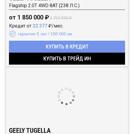
Flagship 2.0T 4WD 8AT (238 Л.С.)
от 1 850 000 ₽
3 704 990 ₽
Кредит от
22 377
₽/мес.
гарантия 5 лет / 150 000 км
КУПИТЬ В КРЕДИТ
КУПИТЬ В ТРЕЙД ИН
GEELY TUGELLA