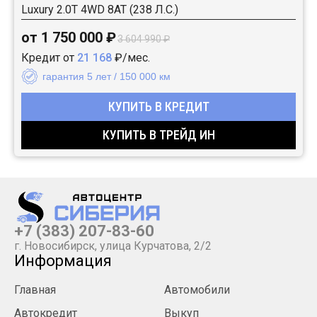
Luxury 2.0T 4WD 8AT (238 Л.С.)
от 1 750 000 ₽
3 604 990 ₽
Кредит от
21 168
₽/мес.
гарантия 5 лет / 150 000 км
КУПИТЬ В КРЕДИТ
КУПИТЬ В ТРЕЙД ИН
+7 (383) 207-83-60
г. Новосибирск, улица Курчатова, 2/2
Информация
Главная
Автомобили
Автокредит
Выкуп