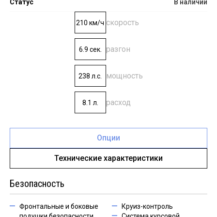
Статус
В наличии
скорость
210 км/ч
разгон
6.9 сек.
мощность
238 л.с.
расход
8.1 л.
Опции
Технические характеристики
Безопасность
Фронтальные и боковые
Круиз-контроль
подушки безопасности
Система курсовой