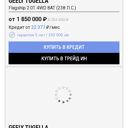
GEELY TUGELLA
Flagship 2.0T 4WD 8AT (238 Л.С.)
от 1 850 000 ₽
3 704 990 ₽
Кредит от
22 377
₽/мес.
гарантия 5 лет / 150 000 км
КУПИТЬ В КРЕДИТ
КУПИТЬ В ТРЕЙД ИН
GEELY TUGELLA