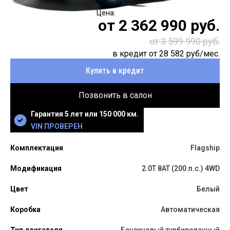
от
2 362 990
руб.
от 3 599 990 руб.
в кредит от
28 582
руб/мес.
Купить в кредит
Позвонить в салон
Гарантия 5 лет или 150 000 км.
VIN ПРОВЕРЕН
Комплектация
Flagship
Модификация
2.0T 8AT (200 л.с.) 4WD
Цвет
Белый
Коробка
Автоматическая
Тип двигателя
Бензиновый турбированный