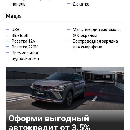
панель
Докатка
Медиа
USB
Мультимедиа система с
Bluetooth
ЖК-экраном
Розетка 12V
Беспроводная зарядка
Розетка 220V
для смартфона
Премиальная
аудиосистема
Оформи выгодный
автокредит от 3.5%