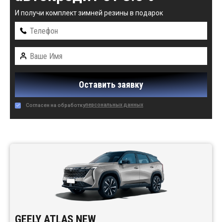
И получи комплект зимней резины в подарок
Оставить заявку
персональных данных
Согласен на обработку
Автомобили в наличии:
GEELY ATLAS NEW