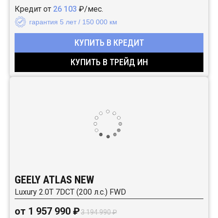
Кредит от
26 103
₽/мес.
гарантия 5 лет / 150 000 км
КУПИТЬ В КРЕДИТ
КУПИТЬ В ТРЕЙД ИН
GEELY ATLAS NEW
Luxury 2.0T 7DCT (200 л.с.) FWD
от 1 957 990 ₽
3 194 990 ₽