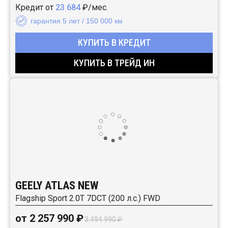
Кредит от
23 684
₽/мес.
гарантия 5 лет / 150 000 км
КУПИТЬ В КРЕДИТ
КУПИТЬ В ТРЕЙД ИН
GEELY ATLAS NEW
Flagship Sport 2.0T 7DCT (200 л.с.) FWD
от 2 257 990 ₽
3 494 990 ₽