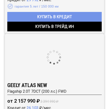
гарантия 5 лет / 150 000 км
КУПИТЬ В КРЕДИТ
КУПИТЬ В ТРЕЙД ИН
GEELY ATLAS NEW
Flagship 2.0T 7DCT (200 л.с.) FWD
от 2 157 990 ₽
3 394 990 ₽
Кредит от
26 103
₽/мес.