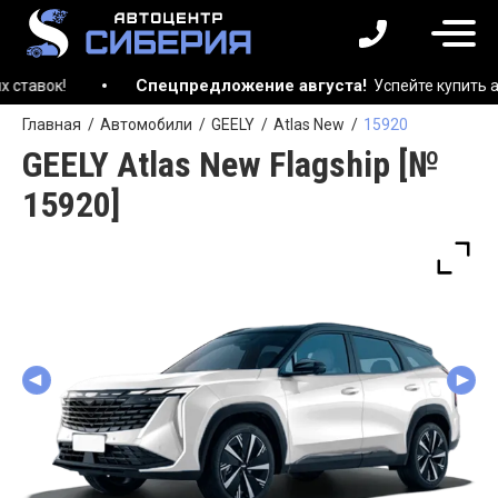
Спецпредложение августа!
Успейте купить автомоб
Главная
Автомобили
GEELY
Atlas New
15920
GEELY Atlas New Flagship [№
15920]