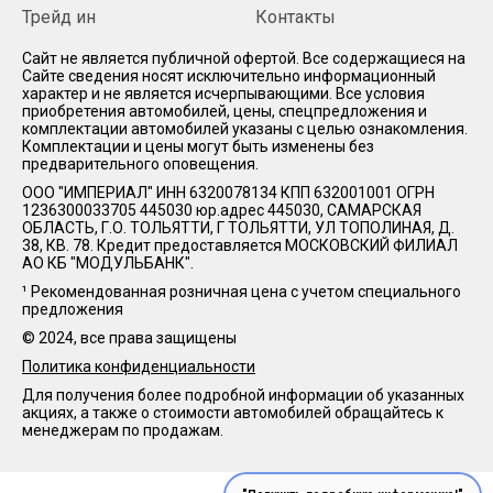
Трейд ин
Контакты
Cайт не является публичной офертой. Все содержащиеся на
Сайте сведения носят исключительно информационный
характер и не является исчерпывающими. Все условия
приобретения автомобилей, цены, спецпредложения и
комплектации автомобилей указаны с целью ознакомления.
Комплектации и цены могут быть изменены без
предварительного оповещения.
ООО "ИМПЕРИАЛ" ИНН 6320078134 КПП 632001001 ОГРН
1236300033705 445030 юр.адрес 445030, САМАРСКАЯ
ОБЛАСТЬ, Г.О. ТОЛЬЯТТИ, Г ТОЛЬЯТТИ, УЛ ТОПОЛИНАЯ, Д.
38, КВ. 78. Кредит предоставляется МОСКОВСКИЙ ФИЛИАЛ
АО КБ "МОДУЛЬБАНК".
¹ Рекомендованная розничная цена с учетом специального
предложения
© 2024, все права защищены
Политика конфиденциальности
Для получения более подробной информации об указанных
акциях, а также о стоимости автомобилей обращайтесь к
менеджерам по продажам.