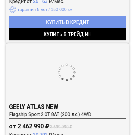
Кредит от
26 163
₽/мес.
гарантия 5 лет / 150 000 км
КУПИТЬ В КРЕДИТ
КУПИТЬ В ТРЕЙД ИН
GEELY ATLAS NEW
Flagship Sport 2.0T 8AT (200 л.с.) 4WD
от 2 462 990 ₽
3 699 990 ₽
Кредит от
29 792
₽/мес.