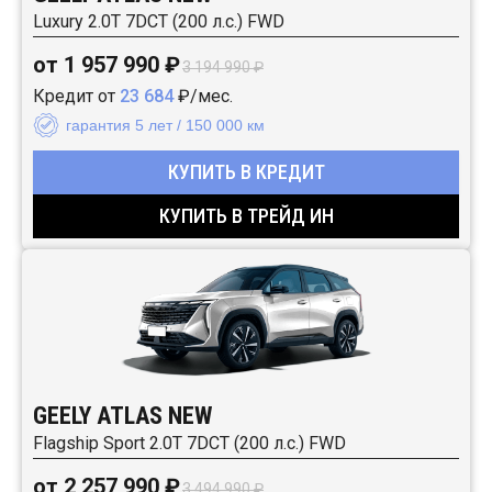
Luxury 2.0T 7DCT (200 л.с.) FWD
от 1 957 990 ₽
3 194 990 ₽
Кредит от
23 684
₽/мес.
гарантия 5 лет / 150 000 км
КУПИТЬ В КРЕДИТ
КУПИТЬ В ТРЕЙД ИН
GEELY ATLAS NEW
Flagship Sport 2.0T 7DCT (200 л.с.) FWD
от 2 257 990 ₽
3 494 990 ₽