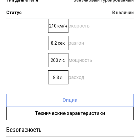
Статус
В наличии
скорость
210 км/ч
разгон
8.2 сек.
мощность
200 л.с.
расход
8.3 л.
Опции
Технические характеристики
Безопасность