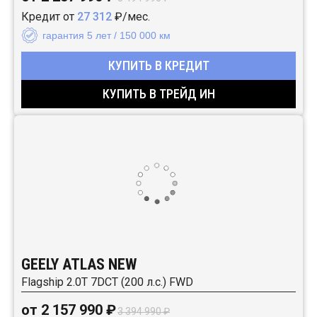
Кредит от
27 312
₽/мес.
гарантия 5 лет / 150 000 км
КУПИТЬ В КРЕДИТ
КУПИТЬ В ТРЕЙД ИН
GEELY ATLAS NEW
Flagship 2.0T 7DCT (200 л.с.) FWD
от 2 157 990 ₽
3 394 990 ₽